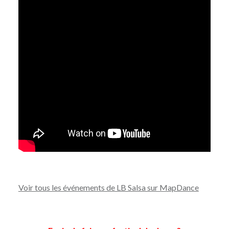
Voir tous les événements de LB Salsa sur MapDance