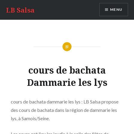
LB Salsa
MENU
cours de bachata
Dammarie les lys
cours de bachata dammarie les lys : LB Salsa propose
des cours de bachata dans la région de dammarie les
lys, à Samois/Seine.
Les cours ont lieu les jeudis à la salle des fêtes de