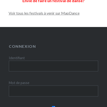
Envie de faire un festival de danse?
Voir tous les festivals à venir sur MapDance
CONNEXION
Identifiant
Mot de passe