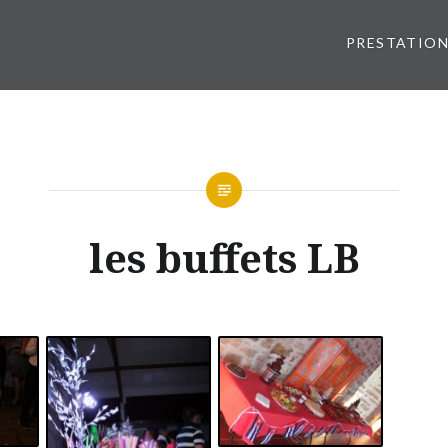
PRESTATIO
les buffets LB