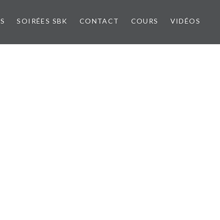
NS
SOIRÉES SBK
CONTACT
COURS
VIDÉOS