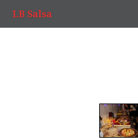
LB Salsa