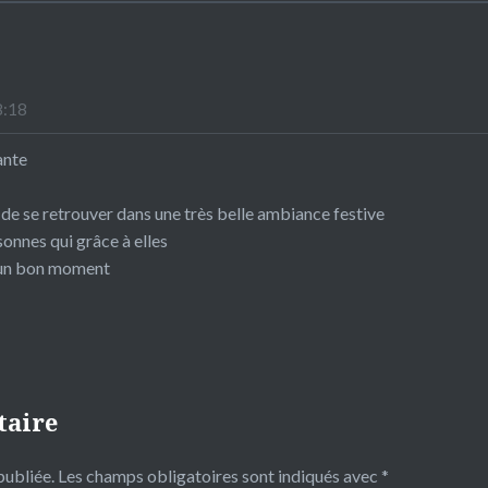
8:18
ante
r de se retrouver dans une très belle ambiance festive
sonnes qui grâce à elles
un bon moment
taire
publiée.
Les champs obligatoires sont indiqués avec
*