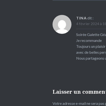
TINA
dit :
4 février 2024 à 1
Soirée Galette Gé
Je recommande
Toujours un plaisi
avec de belles per
Nous partageons 
Laisser un commen
Votre adresse e-mail ne sera pas 