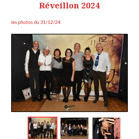
Réveillon 2024
les photos du 31/12/2
4