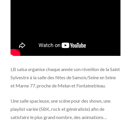
LB salsa organise chaque année son réveillon de la Saint
Sylvestre à la salle des fêtes de Samois/Seine en Seine
et Marne 77, proche de Melun et Fontainebleau.
Une salle spacieuse, une scène pour des shows, une
playlist variée (SBK, rock et généraliste) afin de
satisfaire le plus grand nombre, des animations…