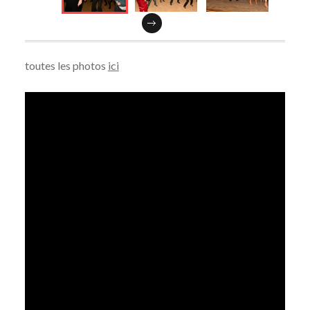
toutes les photos
ici