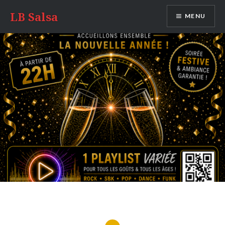
LB Salsa
MENU