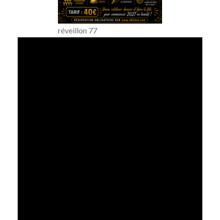
réveillon 77