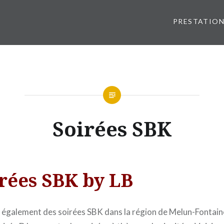
PRESTATIO
Soirées SBK
irées SBK by LB
 également des soirées SBK dans la région de Melun-Fontain