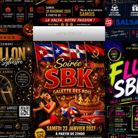
soirée SBK 77