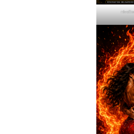
réveill