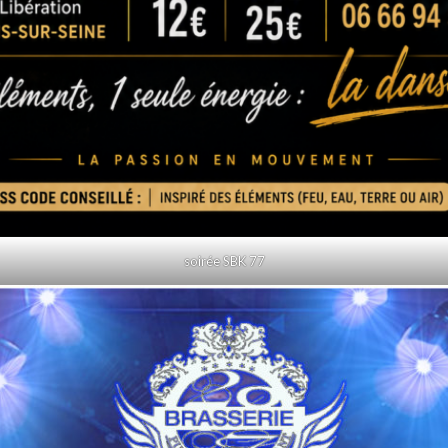
soirée SBK 77