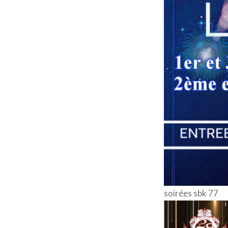
soirées sbk 77