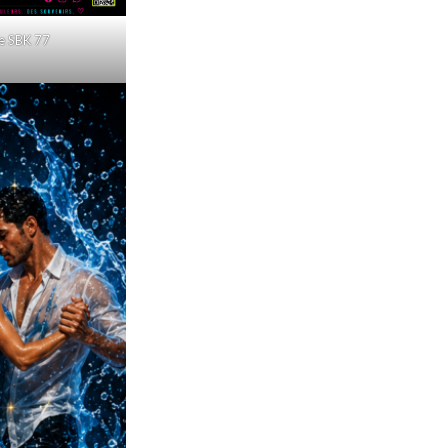
e SBK 77