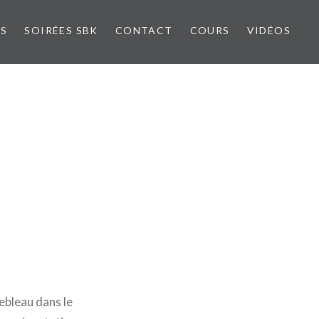
NS
SOIRÉES SBK
CONTACT
COURS
VIDÉOS
ebleau dans le