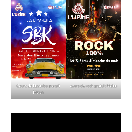
Cours de kizomba gratuit
cours de rock gratuit Melun
Melun