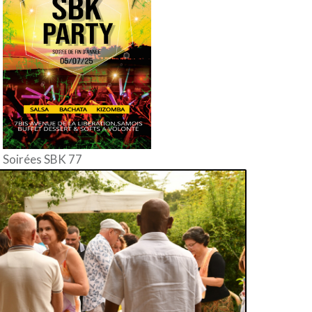
Soirées SBK 77