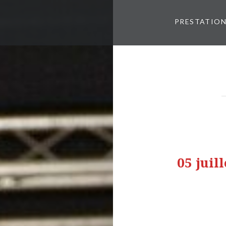
PRESTATIO
05 juil