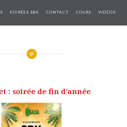
NS
SOIRÉES SBK
CONTACT
COURS
VIDÉOS
let : soirée de fin d’année