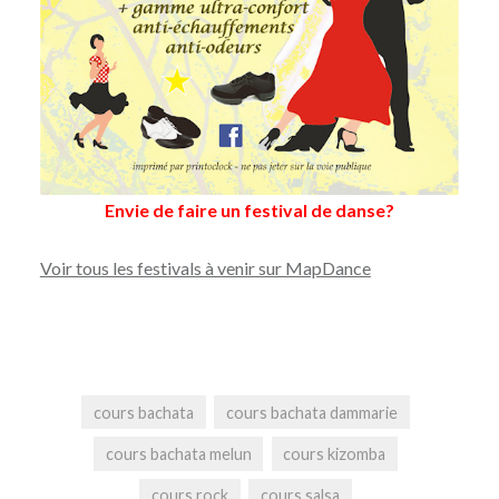
Envie de faire un festival de danse?
Voir tous les festivals à venir sur MapDance
cours bachata
cours bachata dammarie
cours bachata melun
cours kizomba
cours rock
cours salsa