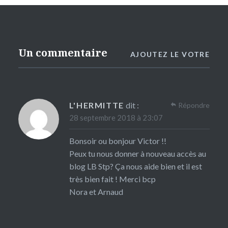
Un commentaire
AJOUTEZ LE VOTRE
L'HERMITTE
dit :
Répondre
28 septembre 2018 à 23:07
Bonsoir ou bonjour Victor !!
Peux tu nous donner à nouveau accès au
blog LB Stp? Ça nous aide bien et il est
très bien fait ! Merci bcp
Nora et Arnaud