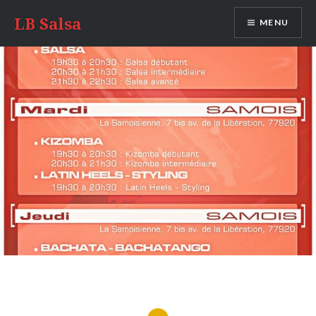
LB Salsa
MENU