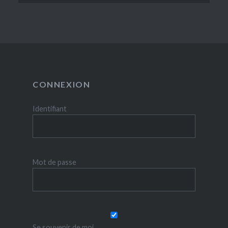
CONNEXION
Identifiant
Mot de passe
Se souvenir de moi