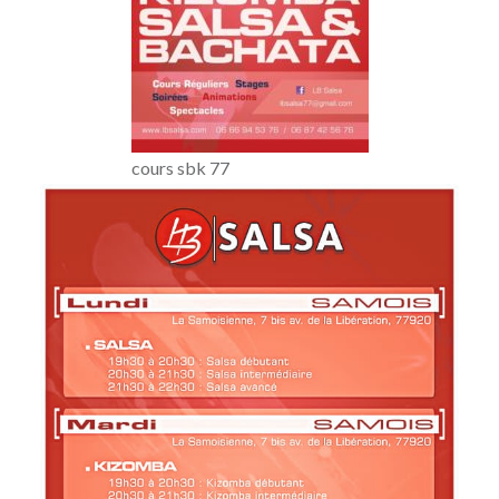
cours sbk 77