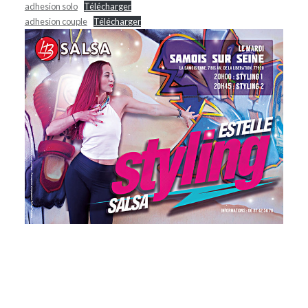
adhesion solo
Télécharger
adhesion couple
Télécharger