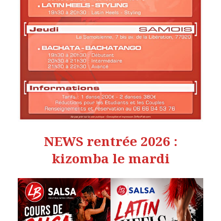
NEWS rentrée 2026 :
kizomba le mardi