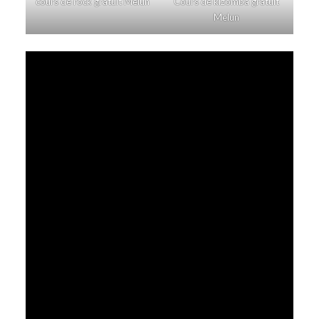
cours de rock gratuit Melun
Cours de kizomba gratuit
Melun