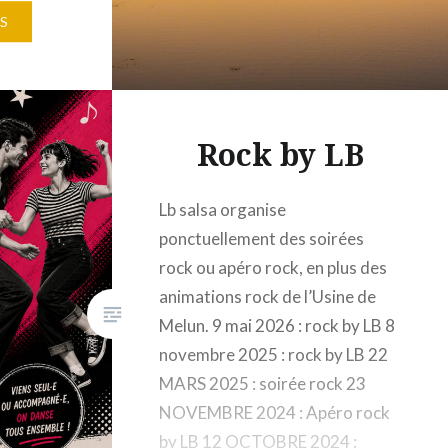
cha,
S
ées…
Rock by LB
Lb salsa organise
ponctuellement des soirées
rock ou apéro rock, en plus des
animations rock de l’Usine de
Melun. 9 mai 2026 : rock by LB 8
novembre 2025 : rock by LB 22
MARS 2025 : soirée rock 23
NOVEMBRE 2024 : Apéro rock
by LB 12 OCTOBRE 2024 :