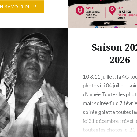
r et 3ème dimanche du
EN SAVOIR PLUS
00% Rock’n’roll 2ème et
manche du mois : SBK
alsa en…
Saison 20
2026
10 & 11 juillet : la 4G to
photos ici 04 juillet : soi
d’année Toutes les phot
mai : soirée fluo 7 févrie
soirée galette toutes l
ici 31 décembre : réveil
toutes les photos ici 20