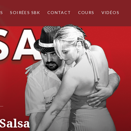
NS
SOIRÉES SBK
CONTACT
COURS
VIDÉOS
 Salsa